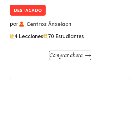
DESTACADO
por
Centros Ánxela
en
4 Lecciones
70 Estudiantes
Comprar ahora