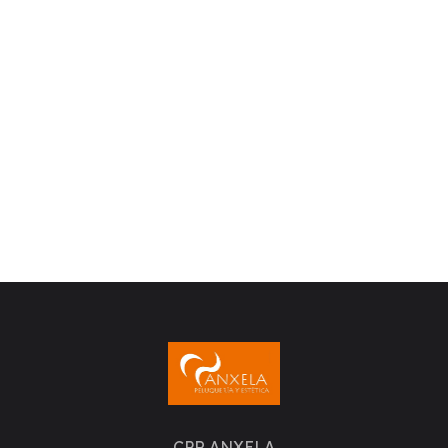
CPR ANXELA