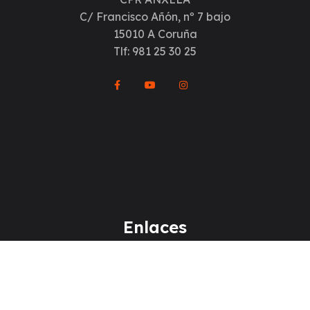
C/ Francisco Añón, nº 7 bajo
15010 A Coruña
Tlf: 981 25 30 25
Enlaces
Aviso legal